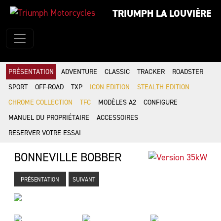
TRIUMPH LA LOUVIÈRE
PRÉSENTATION
ADVENTURE
CLASSIC
TRACKER
ROADSTER
SPORT
OFF-ROAD
TXP
ICON EDITION
STEALTH EDITION
CHROME COLLECTION
TFC
MODÈLES A2
CONFIGURE
MANUEL DU PROPRIÉTAIRE
ACCESSOIRES
RESERVER VOTRE ESSAI
BONNEVILLE BOBBER
PRÉSENTATION
SUIVANT