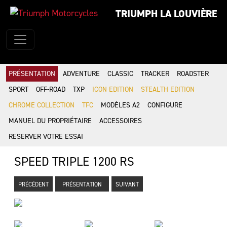
TRIUMPH LA LOUVIÈRE
PRÉSENTATION
ADVENTURE
CLASSIC
TRACKER
ROADSTER
SPORT
OFF-ROAD
TXP
ICON EDITION
STEALTH EDITION
CHROME COLLECTION
TFC
MODÈLES A2
CONFIGURE
MANUEL DU PROPRIÉTAIRE
ACCESSOIRES
RESERVER VOTRE ESSAI
SPEED TRIPLE 1200 RS
PRÉCÉDENT
PRÉSENTATION
SUIVANT